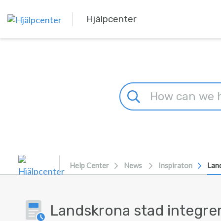
Skip to main content
Hjälpcenter
Help Center
News
Inspiraton
Land
Landskrona stad integrer