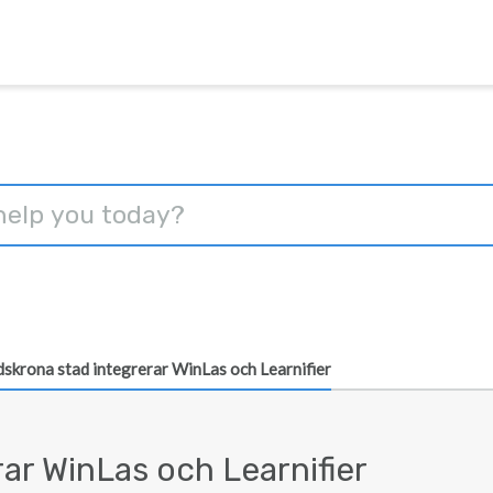
skrona stad integrerar WinLas och Learnifier
ar WinLas och Learnifier