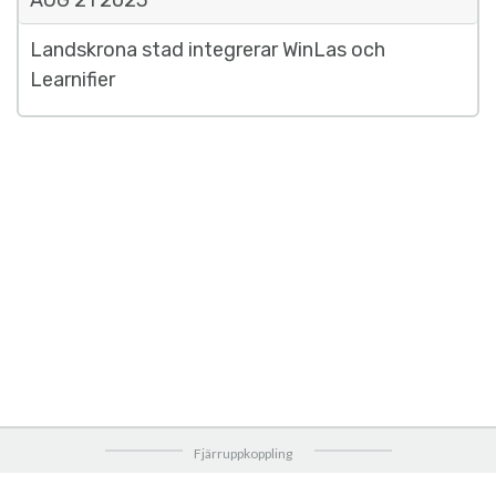
AUG 21
2023
Landskrona stad integrerar WinLas och
Learnifier
Fjärruppkoppling