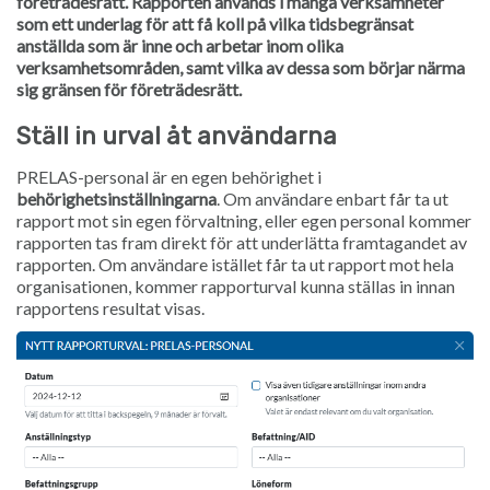
företrädesrätt. Rapporten används i många verksamheter
som ett underlag för att få koll på vilka tidsbegränsat
anställda som är inne och arbetar inom olika
verksamhetsområden, samt vilka av dessa som börjar närma
sig gränsen för företrädesrätt.
Ställ in urval åt användarna
PRELAS-personal är en egen behörighet i
behörighetsinställningarna
. Om användare enbart får ta ut
rapport mot sin egen förvaltning, eller egen personal kommer
rapporten tas fram direkt för att underlätta framtagandet av
rapporten. Om användare istället får ta ut rapport mot hela
organisationen, kommer rapporturval kunna ställas in innan
rapportens resultat visas.