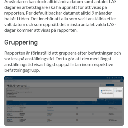
Användaren kan dock alltid ändra datum samt antalet LAS-
dagar en arbetstagare ska ha uppnått för att visas på
rapporten. Per default backar datumet alltid 9 månader
bakåt i tiden. Det innebär att alla som varit anställda efter
valt datum och som uppnått det minsta antalet valda LAS-
dagar kommer att visas på rapporten.
Gruppering
Rapporten är förinställd att gruppera efter befattningar och
sortera på anställningstid. Detta gör att den med längst
anställningstid visas högst upp på listan inom respektive
befattningsgrupp.