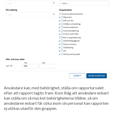
Användare kan, med behörighet, ställa om rapporturvalet
efter att rapport tagits fram. Kom ihåg att användare enbart
kan ställa om så mycket behörigheterna tillåter, så om
användaren enbart får söka inom sin personal kan rapporten
ej utökas utanför den gruppen.