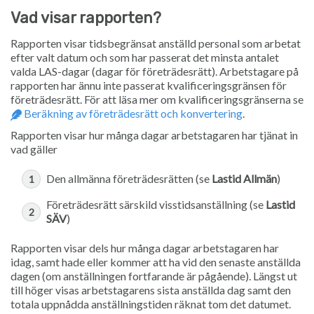
Vad visar rapporten?
Rapporten visar tidsbegränsat anställd personal som arbetat
efter valt datum och som har passerat det minsta antalet
valda LAS-dagar (dagar för företrädesrätt). Arbetstagare på
rapporten har ännu inte passerat kvalificeringsgränsen för
företrädesrätt. För att läsa mer om kvalificeringsgränserna se
Beräkning av företrädesrätt och konvertering
.
Rapporten visar hur många dagar arbetstagaren har tjänat in
vad gäller
Den allmänna företrädesrätten (se
Lastid Allmän
)
Företrädesrätt särskild visstidsanställning (se
Lastid
SÄV
)
Rapporten visar dels hur många dagar arbetstagaren har
idag, samt hade eller kommer att ha vid den senaste anställda
dagen (om anställningen fortfarande är pågående). Längst ut
till höger visas arbetstagarens sista anställda dag samt den
totala uppnådda anställningstiden räknat tom det datumet.