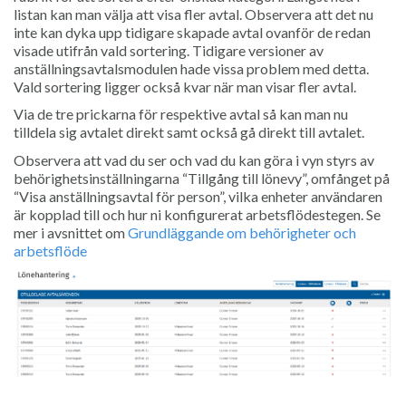
listan kan man välja att visa fler avtal. Observera att det nu
inte kan dyka upp tidigare skapade avtal ovanför de redan
visade utifrån vald sortering. Tidigare versioner av
anställningsavtalsmodulen hade vissa problem med detta.
Vald sortering ligger också kvar när man visar fler avtal.
Via de tre prickarna för respektive avtal så kan man nu
tilldela sig avtalet direkt samt också gå direkt till avtalet.
Observera att vad du ser och vad du kan göra i vyn styrs av
behörighetsinställningarna “Tillgång till lönevy”, omfånget på
“Visa anställningsavtal för person”, vilka enheter användaren
är kopplad till och hur ni konfigurerat arbetsflödestegen. Se
mer i avsnittet om
Grundläggande om behörigheter och
arbetsflöde