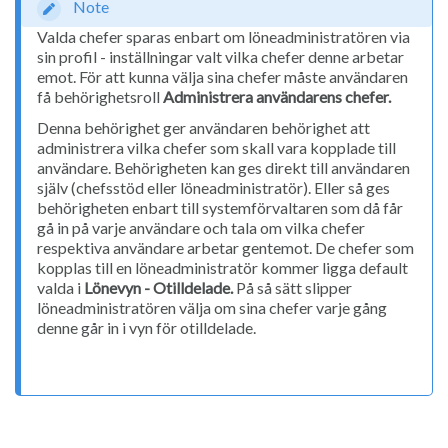
Note
Valda chefer sparas enbart om löneadministratören via
sin profil - inställningar valt vilka chefer denne arbetar
emot. För att kunna välja sina chefer måste användaren
få behörighetsroll
Administrera användarens chefer.
Denna behörighet ger användaren behörighet att
administrera vilka chefer som skall vara kopplade till
användare. Behörigheten kan ges direkt till användaren
själv (chefsstöd eller löneadministratör). Eller så ges
behörigheten enbart till systemförvaltaren som då får
gå in på varje användare och tala om vilka chefer
respektiva användare arbetar gentemot. De chefer som
kopplas till en löneadministratör kommer ligga default
valda i
Lönevyn - Otilldelade.
På så sätt slipper
löneadministratören välja om sina chefer varje gång
denne går in i vyn för otilldelade.