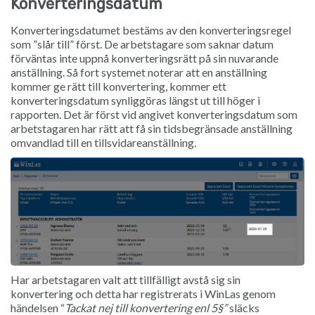
Konverteringsdatum
Konverteringsdatumet bestäms av den konverteringsregel
som ”slår till” först. De arbetstagare som saknar datum
förväntas inte uppnå konverteringsrätt på sin nuvarande
anställning. Så fort systemet noterar att en anställning
kommer ge rätt till konvertering, kommer ett
konverteringsdatum synliggöras längst ut till höger i
rapporten. Det är först vid angivet konverteringsdatum som
arbetstagaren har rätt att få sin tidsbegränsade anställning
omvandlad till en tillsvidareanställning.
Har arbetstagaren valt att tillfälligt avstå sig sin
konvertering och detta har registrerats i WinLas genom
händelsen “
Tackat nej till konvertering enl 5§”
släcks