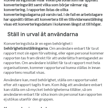
konverteringsrätt samt vilka som börjar närmar sig
konvertering. I rapporten listas de olika
konverteringsdagarna på varsin rad. I de fall en arbetstagare
har uppnått rätten att konvertera till en tillsvidareanställning
visas ett konverteringsdatum i kolumnen längst ut till höger.
Ställ in urval åt användarna
Konverteringslista är en egen behörighet i
behörighetsinställningarna
. Om användare enbart får ta ut
rapport mot sin egen förvaltning, eller egen personal kommer
rapporten tas fram direkt för att underlätta framtagandet av
rapporten. Om användare istället får ta ut rapport mot hela
organisationen, kommer rapporturval kunna ställas in innan
rapportens resultat visas.
Användare kan, med behörighet, ställa om rapporturvalet
efter att rapport tagits fram. Kom ihåg att användare enbart
kan ställa om så mycket behörigheterna tillåter, så om
användaren enbart får söka inom sin personal kan rapporten
ej utökas utanför den gruppen.