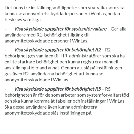
Det finns tre inställningsmöjligheter som styr vilka som ska
kunna se anonymitetsskyddade personer i WinLas, nedan
beskrivs samtliga.
·
Visa skyddade uppgifter för systemförvaltare –
Ger alla
användare med R1-behörighet tillgång till
anonymitetsskyddade personer i WinLas.
·
Visa skyddade uppgifter för behörighet R2 –
R2
behörighet ges vanligen till HR-administratörer som ska ha
en lite starkare behörighet och kunna registrera manuell
anställningstid bland annat. Genom att slå på inställningen
ges även R2-användarna behörighet att kunna se
anonymitetsskyddade i WinLas.
·
Visa skyddade uppgifter för behörighet R5 –
R5
behörigheten är för de som arbetar som systemförvaltarstöd
och ska kunna komma åt tabeller och inställningar i WinLas.
Ska dessa användare även kunna administrera
anonymitetsskyddade slås inställningen på.