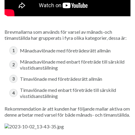
Brevmallarna som används för varsel av månads-och
timanställda har grupperats i fyra olika kategorier, dessa är:
Månadsavlönade med företrädesrätt allmän
Månadsavlönade med enbart företräde till särskild
visstidsanställning
Timavlönade med företrädesrätt allmän
Timavlönade med enbart företräde till särskild
visstidsanställning
Rekommendation är att kunden har följande mallar aktiva om
denne arbetar med varsel för både månads- och timanställda.